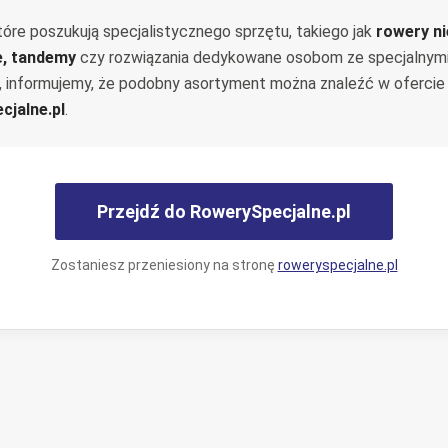
tóre poszukują specjalistycznego sprzętu, takiego jak
rowery n
e, tandemy
czy rozwiązania dedykowane osobom ze specjalnym
, informujemy, że podobny asortyment można znaleźć w ofercie
cjalne.pl
.
Przejdź do RowerySpecjalne.pl
Zostaniesz przeniesiony na stronę
roweryspecjalne.pl