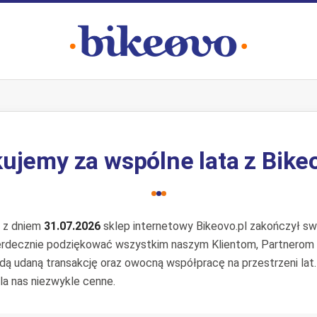
ujemy za wspólne lata z Bike
e z dniem
31.07.2026
sklep internetowy Bikeovo.pl zakończył swo
erdecznie podziękować wszystkim naszym Klientom, Partnerom
żdą udaną transakcję oraz owocną współpracę na przestrzeni lat
la nas niezwykle cenne.