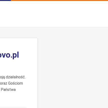
ovo.pl
ją działalność.
 oraz Gościom
. Państwa