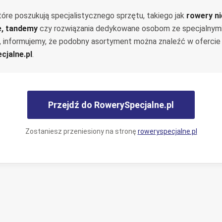
tóre poszukują specjalistycznego sprzętu, takiego jak
rowery n
e, tandemy
czy rozwiązania dedykowane osobom ze specjalnym
, informujemy, że podobny asortyment można znaleźć w ofercie
cjalne.pl
.
Przejdź do RowerySpecjalne.pl
Zostaniesz przeniesiony na stronę
roweryspecjalne.pl