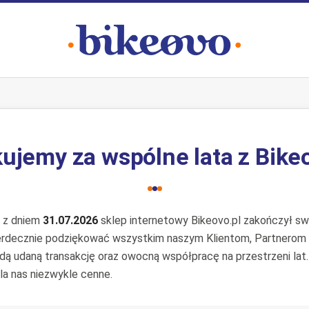
ujemy za wspólne lata z Bike
e z dniem
31.07.2026
sklep internetowy Bikeovo.pl zakończył swo
erdecznie podziękować wszystkim naszym Klientom, Partnerom
żdą udaną transakcję oraz owocną współpracę na przestrzeni lat
la nas niezwykle cenne.