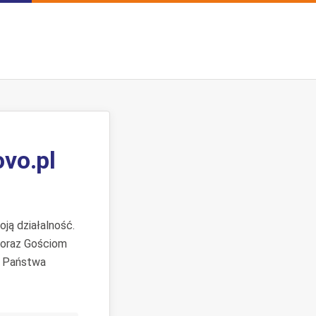
ovo.pl
ją działalność.
 oraz Gościom
. Państwa