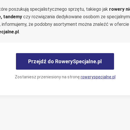
tóre poszukują specjalistycznego sprzętu, takiego jak
rowery n
e, tandemy
czy rozwiązania dedykowane osobom ze specjalnym
, informujemy, że podobny asortyment można znaleźć w ofercie
cjalne.pl
.
Przejdź do RowerySpecjalne.pl
Zostaniesz przeniesiony na stronę
roweryspecjalne.pl