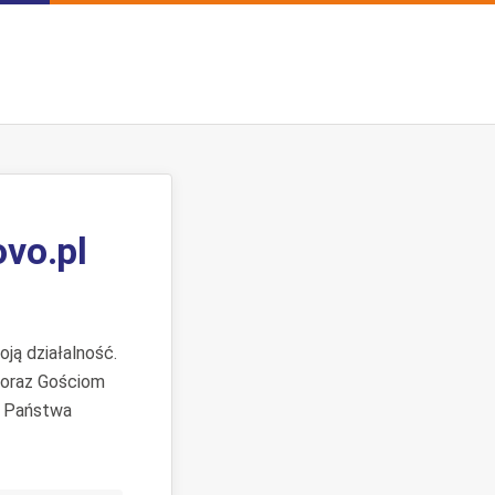
ovo.pl
ją działalność.
 oraz Gościom
. Państwa