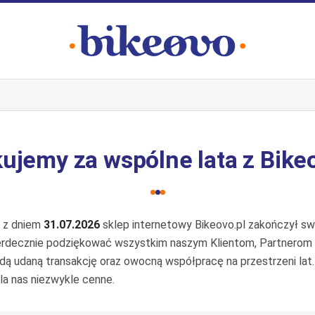
ujemy za wspólne lata z Bike
e z dniem
31.07.2026
sklep internetowy Bikeovo.pl zakończył swo
erdecznie podziękować wszystkim naszym Klientom, Partnerom
żdą udaną transakcję oraz owocną współpracę na przestrzeni lat
la nas niezwykle cenne.