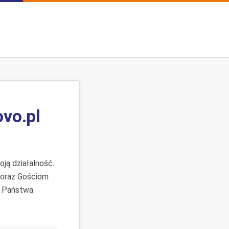
ovo.pl
ją działalność.
 oraz Gościom
. Państwa