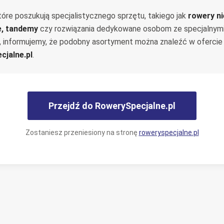
tóre poszukują specjalistycznego sprzętu, takiego jak
rowery n
e, tandemy
czy rozwiązania dedykowane osobom ze specjalnym
, informujemy, że podobny asortyment można znaleźć w ofercie
cjalne.pl
.
Przejdź do RowerySpecjalne.pl
Zostaniesz przeniesiony na stronę
roweryspecjalne.pl