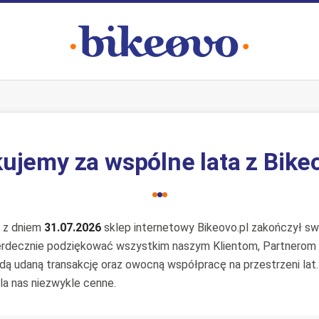
ujemy za wspólne lata z Bike
e z dniem
31.07.2026
sklep internetowy Bikeovo.pl zakończył swo
erdecznie podziękować wszystkim naszym Klientom, Partnerom
żdą udaną transakcję oraz owocną współpracę na przestrzeni lat
la nas niezwykle cenne.