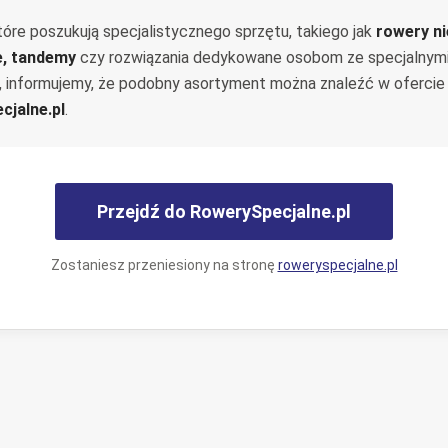
tóre poszukują specjalistycznego sprzętu, takiego jak
rowery n
e, tandemy
czy rozwiązania dedykowane osobom ze specjalnym
, informujemy, że podobny asortyment można znaleźć w ofercie
cjalne.pl
.
Przejdź do RowerySpecjalne.pl
Zostaniesz przeniesiony na stronę
roweryspecjalne.pl