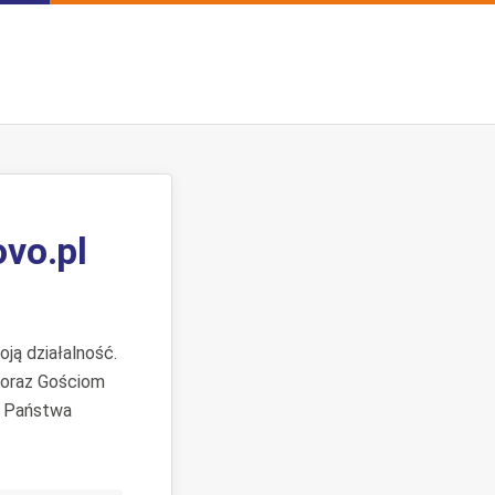
ovo.pl
ją działalność.
 oraz Gościom
. Państwa