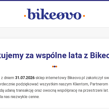
ujemy za wspólne lata z Bike
e z dniem
31.07.2026
sklep internetowy Bikeovo.pl zakończył swo
erdecznie podziękować wszystkim naszym Klientom, Partnerom
żdą udaną transakcję oraz owocną współpracę na przestrzeni lat
la nas niezwykle cenne.