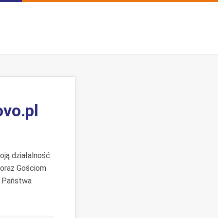
ovo.pl
ją działalność.
 oraz Gościom
. Państwa