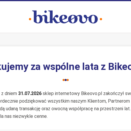
ujemy za wspólne lata z Bike
e z dniem
31.07.2026
sklep internetowy Bikeovo.pl zakończył swo
erdecznie podziękować wszystkim naszym Klientom, Partnerom
żdą udaną transakcję oraz owocną współpracę na przestrzeni lat
la nas niezwykle cenne.