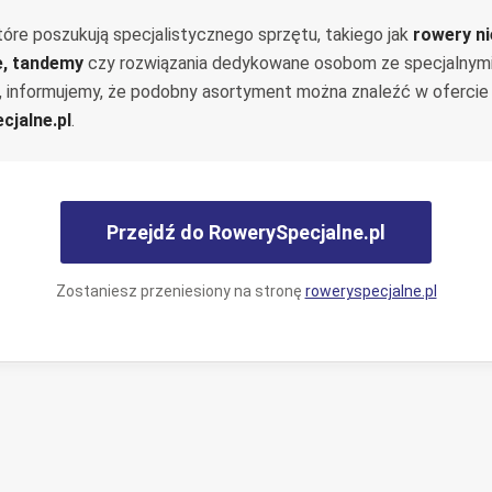
tóre poszukują specjalistycznego sprzętu, takiego jak
rowery n
e, tandemy
czy rozwiązania dedykowane osobom ze specjalnym
, informujemy, że podobny asortyment można znaleźć w ofercie
cjalne.pl
.
Przejdź do RowerySpecjalne.pl
Zostaniesz przeniesiony na stronę
roweryspecjalne.pl