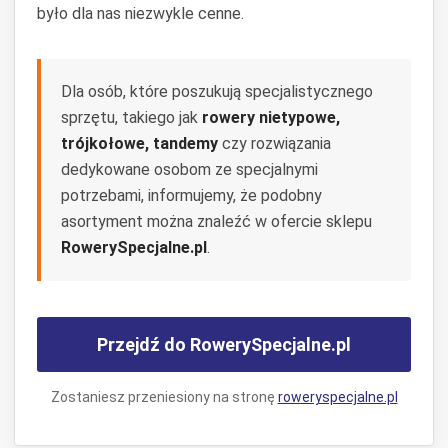
było dla nas niezwykle cenne.
Dla osób, które poszukują specjalistycznego
sprzętu, takiego jak
rowery nietypowe,
trójkołowe, tandemy
czy rozwiązania
dedykowane osobom ze specjalnymi
potrzebami, informujemy, że podobny
asortyment można znaleźć w ofercie sklepu
RowerySpecjalne.pl
.
Przejdź do RowerySpecjalne.pl
Zostaniesz przeniesiony na stronę
roweryspecjalne.pl