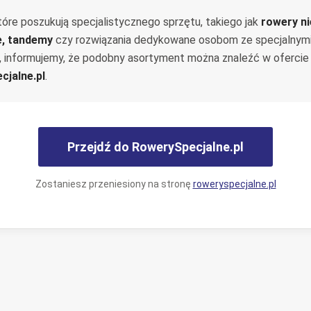
tóre poszukują specjalistycznego sprzętu, takiego jak
rowery n
e, tandemy
czy rozwiązania dedykowane osobom ze specjalnym
, informujemy, że podobny asortyment można znaleźć w ofercie
cjalne.pl
.
Przejdź do RowerySpecjalne.pl
Zostaniesz przeniesiony na stronę
roweryspecjalne.pl