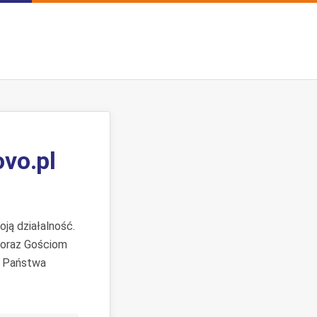
ovo.pl
ją działalność.
 oraz Gościom
. Państwa