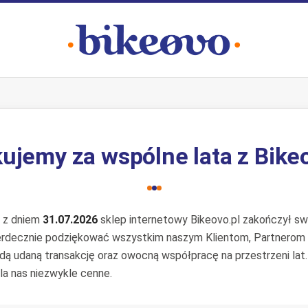
ujemy za wspólne lata z Bike
e z dniem
31.07.2026
sklep internetowy Bikeovo.pl zakończył swo
erdecznie podziękować wszystkim naszym Klientom, Partnerom
żdą udaną transakcję oraz owocną współpracę na przestrzeni lat
la nas niezwykle cenne.