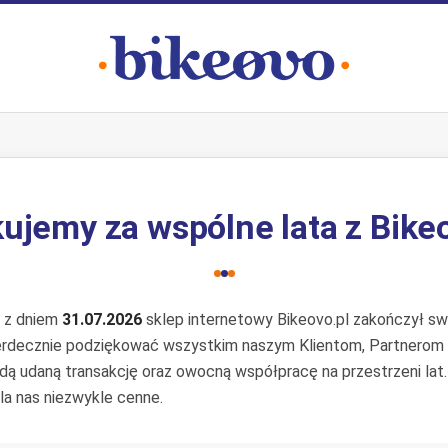
ujemy za wspólne lata z Bike
e z dniem
31.07.2026
sklep internetowy Bikeovo.pl zakończył swo
erdecznie podziękować wszystkim naszym Klientom, Partnerom
żdą udaną transakcję oraz owocną współpracę na przestrzeni lat
la nas niezwykle cenne.