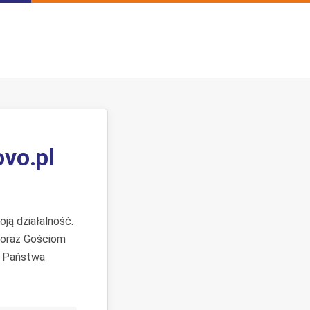
ovo.pl
ją działalność.
 oraz Gościom
. Państwa