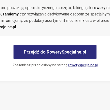
tóre poszukują specjalistycznego sprzętu, takiego jak
rowery n
e, tandemy
czy rozwiązania dedykowane osobom ze specjalnym
, informujemy, że podobny asortyment można znaleźć w ofercie
cjalne.pl
.
Przejdź do RowerySpecjalne.pl
Zostaniesz przeniesiony na stronę
roweryspecjalne.pl